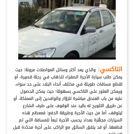
التاكسي:
والذي يعد أكثر وسائل المواصلات مرونة؛ حيث
يمكن طلب سيارة الأجرة الصفراء للذهاب في رحلة قصيرة، أو
لقطع مسافات طويلة في مختلف أنحاء البلاد على حد سواء،
ويمكن العثور على التاكسي بسهولة؛ حيث يمكن الحصول
عليه من باب الفندق مباشرة للزوّار والوافدين إلى المملكة، أو
عن طريق التلويح له باليد عند الوقوف على طرف الشارع
ليتوقف، أما من حيث الأجرة وطريقة الدفع؛ فمعظم هذه
السيارات مجهّزة بعداد يحسب الأجرة تبعاً للمسافة التي تم
قطعها، أو قد يتفق السائق مع الراكب على أجرة محدّدة قبل