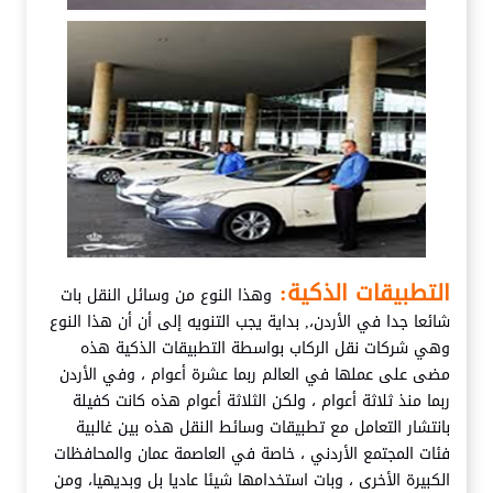
التطبيقات الذكية:
وهذا النوع من وسائل النقل بات
شائعا جدا في الأردن،, بداية يجب التنويه إلى أن أن هذا النوع
وهي شركات نقل الركاب بواسطة التطبيقات الذكية هذه
مضى على عملها في العالم ربما عشرة أعوام ، وفي الأردن
ربما منذ ثلاثة أعوام ، ولكن الثلاثة أعوام هذه كانت كفيلة
بانتشار التعامل مع تطبيقات وسائط النقل هذه بين غالبية
فئات المجتمع الأردني ، خاصة في العاصمة عمان والمحافظات
الكبيرة الأخرى ، وبات استخدامها شيئا عاديا بل وبديهيا، ومن