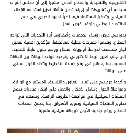
التشريعية والتنفيذية والقطاع الخاص، مشيراً إلى أن مجلس النواب
سيدعم أي تشريعات أو إجراءات من شأنها تعزيز استدامة القطاع
السياحي وتحفيز الاستثمار فيه، نظراً لدوره الحيوي في دعم
الاقتصاد الوطني وتوفير فرص العمل.
بدورهم، عرض رؤساء الجمعيات وأعضاؤها أبرز التحديات التي تواجه
القطاع، وقدموا مقترحات عملية لمعالجتها، مؤكدين أهمية تفعيل
لجان متخصصة لدراسة أولويات القطاع ووضع حلول قابلة للتنفيذ،
إلى جانب تعزيز الربط الإلكتروني وتوحيد قواعد البيانات بين الجهات
المعنية، بما يسهم في رفع كفاءة التخطيط واتخاذ القرار المبني
على البيانات.
وأكدوا حرصهم على تعزيز التعاون والتنسيق المستمر مع الوزارة،
ومواصلة الحوار وتبادل الأفكار، والعمل على ابتكار مبادرات تدعم
المنشآت السياحية في مواجهة الظروف الراهنة، وتسهم في
تطوير المنتجات السياحية وتنويع الأسواق، بما يضمن استدامة
القطاع ورفع جاذبية الأردن كوجهة سياحية متميزة.