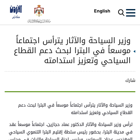
English
وزير السياحة والآثار يترأس اجتماعاً
موسعاً في البترا لبحث دعم القطاع
السياحي وتعزيز استدامته
شارك
وزير السياحة والآثار يترأس اجتماعاً موسعاً في البترا لبحث دعم
القطاع السياحي وتعزيز استدامته
ترأس وزير السياحة والآثار الدكتور عماد حجازين، اجتماعاً موسعاً عقد
في مدينة البترا، بحضور رئيس سلطة إقليم البترا التنموي السياحي
المهندس عدنان السواعير، ورئيس لجنة السياحة والتراث في مجلس