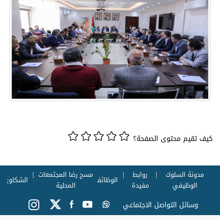
كيف تقيم محتوى الصفحة؟
مدونة السلوك
روابط
مسح رضا المجتمعات
الوظائف
الشكاوي
الوظيفي
مفيدة
المحلية
وسائل التواصل الاجتماعي