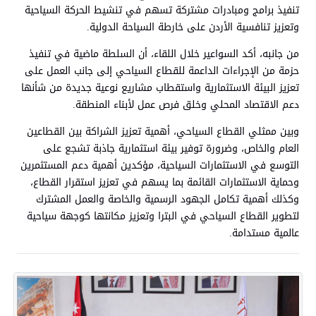
تنفيذ برامج ومبادرات مشتركة تسهم في تنشيط الحركة السياحية
وتعزيز تنافسية الأردن على خارطة السياحة الدولية.
من جانبه، أكد السواعير خلال اللقاء، أن السلطة ماضية في تنفيذ
حزمة من الإجراءات الداعمة للقطاع السياحي إلى جانب العمل على
تعزيز البيئة الاستثمارية واستقطاب مشاريع نوعية جديدة من شأنها
دعم الاقتصاد المحلي وخلق فرص عمل لأبناء المنطقة.
وبين ممثلي القطاع السياحي، أهمية تعزيز الشراكة بين القطاعين
العام والخاص، وضرورة توفير بيئة استثمارية جاذبة تشجع على
التوسع في الاستثمارات السياحية، مؤكدين أهمية دعم المستثمرين
وحماية الاستثمارات القائمة بما يسهم في تعزيز استقرار القطاع،
وكذلك أهمية تكامل الجهود الرسمية والخاصة والعمل المشترك
لتطوير القطاع السياحي في البترا وتعزيز مكانتها كوجهة سياحية
عالمية مستدامة.