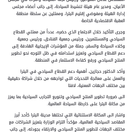
الأعيان، ومدير عام هيئة تنشيط السياحة، إلى جانب أعضاء مجلس
إدارة الهيئة ومفوضي إقليم البترا، وممثلين عن سلطة منطقة
العقبة الاقتصادية الخاصة
وجرى التأكيد خلال الاجتماع الذي حضره، عدداً من ممثلي القطاع
السياحي والمستثمرين، ورئيس جمعية الفنادق، ورئيس جمعية
وكلاء السياحة والسفر، جملة من المؤشرات الإيجابية الهادفة إلى
دعم القطاع السياحي وتعزيز استدامته في ظل التوجه نحو تطوير
المنتج السياحي ورفع كفاءة الاستثمار في المنطقة.
وأكد الدكتور حجازين، أهمية دعم القطاع السياحي في البترا
والعمل على معالجة التحديات التي تواجهه من خلال شراكة حقيقية
بين مختلف الجهات المعنية، لافتا
الى ضرورة تطوير المنتج السياحي وتنويع التجارب السياحية بما يعزز
من مكانة البترا على خارطة السياحة العالمية.
واشار الى المكانة الاستثنائية التي تحتلها مدينة البترا كأحد أبرز
المقاصد السياحية العالمية، مؤكداً التزام الوزارة بتعزيز الشراكات مع
مختلف الجهات لتطوير المنتج السياحي والارتقاء بجودته، إلى جانب