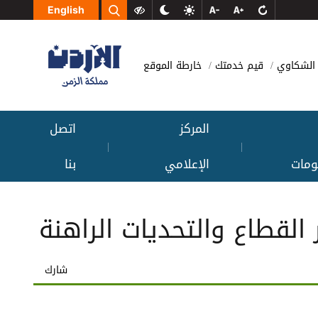
English
الشكاوي
قيم خدمتك
خارطة الموقع
المركز
اتصل
|
|
ومات
الإعلامي
بنا
 القطاع والتحديات الراهنة
شارك