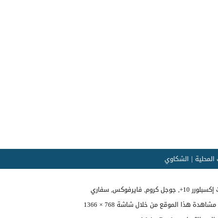
المحلية
الشكاوي
وجل كروم, فايرفوكس, سفاري
اهدة هذا الموقع من خلال شاشة 768 × 1366