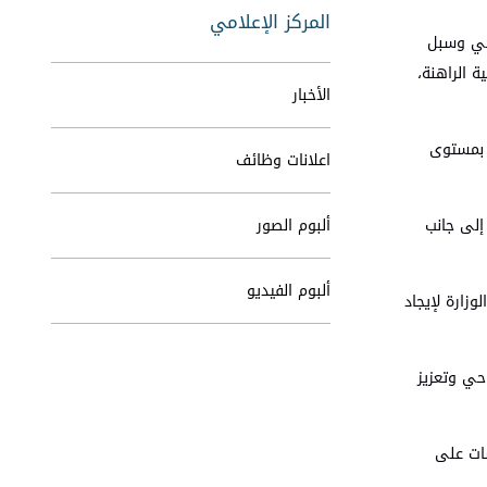
المركز الإعلامي
احي وسبل
 الراهنة،
الأخبار
ء بمستوى
اعلانات وظائف
إلى جانب
ألبوم الصور
ألبوم الفيديو
وزارة لإيجاد
حي وتعزيز
سات على