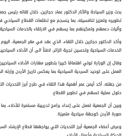
بحث وزير السياحة والآثار الدكتور عماد حجازين، خلال لقائه رئيس ج
تطويره وتعزيز تنافسيته، بما ينسجم مع تطلعات القطاع السياحي في 
وآليات دعمهم وتمكينهم بما يسهم في الارتقاء بالخدمات السياحية وت
وأكد الدكتور حجازين خلال اللقاء، الذي عقد في مقر الجمعية، اليوم 
الخدمات السياحية وتحسين تجربة الزائر، لافتاً الى أن الأدلاء السياح
وقال إن الوزارة تولي اهتمامًا كبيرا بتطوير مهارات الأدلاء السي
العمل على توحيد السردية السياحية بما يعكس تاريخ الأردن وإرثه ا
من جهته، أكد أيمن عمر أهمية هذا اللقاء في طرح أبرز التحديات التي 
حلول عملية تسهم في تطوير القطاع.
وبين أن الجمعية تعمل على إعداد برامج تدريبية مستمرة للأدلاء، 
صورة الأردن كوجهة سياحية متميزة.
وعرض أعضاء الجمعية أبرز التحديات التي يواجهها قطاع الإرشاد السي
الحركة السياحية وأعمال الأدلاء.