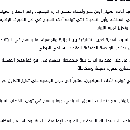
معية أدلاء السياح أيمن عمر وأعضاء مجلس إدارة الجمعية، واقع القطاع السي
المملكة، وأبرز التحديات التي تواجه أدلاء السياح في ظل الظروف الإقليمية
عزيز تجربة الزوار.
السبت، أهمية تعزيز التشاركية بين الوزارة والجمعية، بما يسهم في الارتقا
يين يمثلون الواجهة الحقيقية للمقصد السياحي الأردني.
احيين من خلال عقد دورات تدريبية متخصصة، تسهم في رفع كفاءتهم المهنية، 
لحضاري بصورة دقيقة ومتكاملة.
تواجه الأدلاء السياحيين، مشيراً إلى حرص الجمعية على تعزيز التعاون مع ال
بما يتواكب مع متطلبات السوق السياحي، وبما يسهم في توحيد الخطاب السيا
احي، لا سيما تلك الناتجة عن الظروف الإقليمية الراهنة، وما لها من انعكا