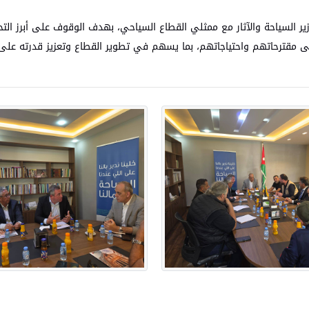
ر السياحة والآثار مع ممثلي القطاع السياحي، بهدف الوقوف على أبرز التح
لى مقترحاتهم واحتياجاتهم، بما يسهم في تطوير القطاع وتعزيز قدرته عل