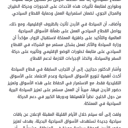
وطوارئ لمتابعة تأثيرات هذه الأحداث على الحجوزات وحركة الطيران
والمجال الجوي، لضمان استمرارية العمل وحماية القطاع السياحي.
وأضاف، أن السياحة في الأردن تأثرت بالظروف الإقليمية، ومع ذلك،
يواصل القطاع السياحي العمل على طمأنة الأسواق السياحية
العالمية والتأكيد على جاهزية المملكة لاستقبال الزوار، مؤكداً أن
وزارة السياحة والآثار تعمل بشكل مستمر مع الشركاء في القطاع
السياحي على متابعة تطورات الوضع الإقليمي وتأثيره على حركة
السفر والسياحة، واتخاذ الإجراءات اللازمة لدعم القطاع.
وأشار الدكتور حجازين، إلى أن التجارب السابقة في قطاع السياحة
أكدت أهمية تنويع الأسواق السياحية وعدم الاعتماد على الأسواق
التقليدية فقط، مع الاستمرار في الحفاظ على هذه الأسواق وتعزيز
حضور الأردن فيها، مبيناً أن العمل مستمر على تعزيز السياحة البرية
من دول الخليج، نظراً لأهميتها ودورها الكبير في دعم الحركة
السياحية في المملكة.
ولفت إلى أنه سيتم خلال الأيام القليلة المقبلة الإعلان عن باقات
سياحية جديدة تستهدف الأسواق السياحية البديلة، بهدف تعزيز