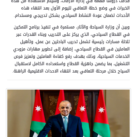
قدمت دروساً مهمة في إدارة الأزمات، وسيتم الاستفادة من هذه
الخبرات في وضع خطة التعافي لليوم الأول بعد انتهاء هذه
الأحداث لضمان عودة النشاط السياحي بشكل تدريجي ومستدام.
وبين أن وزارة السياحة والآثار، مستمرة في تنفيذ برنامج التمكين
في القطاع السياحي، الذي يركز على التدريب وبناء القدرات عبر
ثلاثة مسارات رئيسية تشمل تدريب الباحثين عن عمل، وتأهيل
العاملين في القطاع السياحي، إضافة إلى تطوير مهارات مزودي
الخدمات السياحية، وذلك بهدف رفع كفاءة العاملين وتعزيز فرص
التشغيل، بما يضمن جاهزية القطاع واستعداده الكامل لاستقبال
السياح خلال مرحلة التعافي بعد انتهاء الاحداث الاقليمية الراهنة.