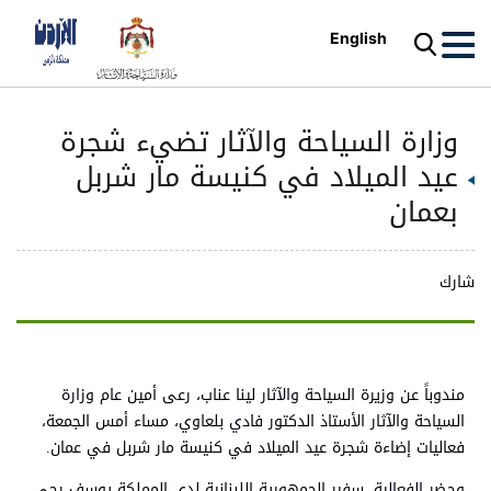
English
وزارة السياحة والآثار تضيء شجرة
عيد الميلاد في كنيسة مار شربل
بعمان
شارك
مندوباً عن وزيرة السياحة والآثار لينا عناب، رعى أمين عام وزارة
السياحة والآثار الأستاذ الدكتور فادي بلعاوي، مساء أمس الجمعة،
فعاليات إضاءة شجرة عيد الميلاد في كنيسة مار شربل في عمان.
وحضر الفعالية، سفير الجمهورية اللبنانية لدى المملكة يوسف رجي،