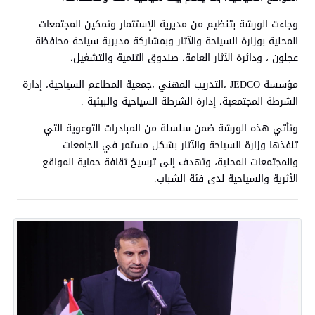
وجاءت الورشة بتنظيم من مديرية الإستثمار وتمكين المجتمعات
المحلية بوزارة السياحة والآثار وبمشاركة مديرية سياحة محافظة
عجلون ، ودائرة الآثار العامة، صندوق التنمية والتشغيل،
مؤسسة JEDCO ،التدريب المهني ،جمعية المطاعم السياحية، إدارة
الشرطة المجتمعية، إدارة الشرطة السياحية والبيئية .
وتأتي هذه الورشة ضمن سلسلة من المبادرات التوعوية التي
تنفذها وزارة السياحة والآثار بشكل مستمر في الجامعات
والمجتمعات المحلية، وتهدف إلى ترسيخ ثقافة حماية المواقع
الأثرية والسياحية لدى فئة الشباب.