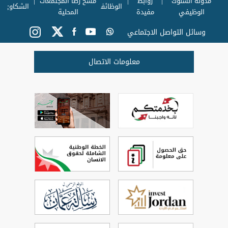
مدونة السلوك
روابط
مسح رضا المجتمعات
الوظائف
الشكاوي
الوظيفي
مفيدة
المحلية
وسائل التواصل الاجتماعي
معلومات الاتصال