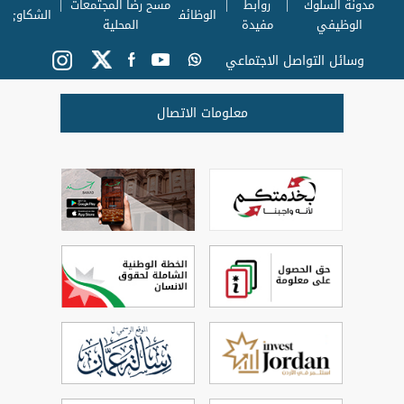
مدونة السلوك
روابط
مسح رضا المجتمعات
الوظائف
الشكاوي
الوظيفي
مفيدة
المحلية
وسائل التواصل الاجتماعي
معلومات الاتصال