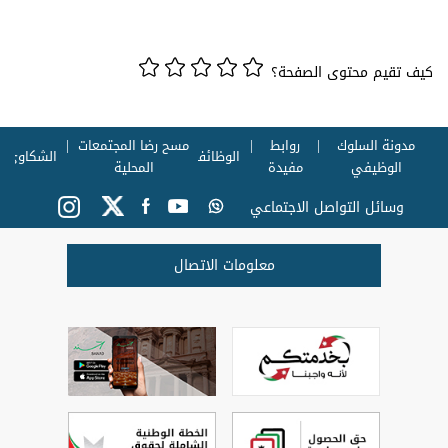
كيف تقيم محتوى الصفحة؟
مدونة السلوك
روابط
مسح رضا المجتمعات
الوظائف
الشكاوي
الوظيفي
مفيدة
المحلية
وسائل التواصل الاجتماعي
معلومات الاتصال