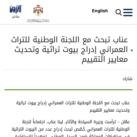
English
عناب تبحث مع اللجنة الوطنية للتراث
العمراني إدراج بيوت تراثية وتحديث
معايير التقييم
شارك
عناب تبحث مع اللجنة الوطنية للتراث العمراني إدراج بيوت تراثية
وتحديث معايير التقييم
عمّان – ترأست وزيرة السياحة والآثار، لينا عناب، اجتماعاً للجنة
الوطنية للتراث العمراني خُصّص لبحث إدراج عدد من البيوت التراثية
في محافظات المملكة ضمن السجل الوطني، تمهيداً للاستفادة