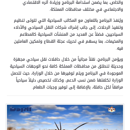
والخاص، بما يضمن استدامة البرنامج وزيادة أثره الاقتصادي
والاجتماعي في مختلف محافظات المملكة.
ويُنفذ البرنامج بالتعاون مع المكاتب السياحية التي تتولى تنظيم
وتنفيذ الرحلات، إلى جانب إشراك شركات النقل السياحي والأدلاء
السياحيين، فضلاً عن العديد من المنشآت السياحية كالمطاعم
والمخيمات، بما يسهم في تحريك عجلة القطاع وتمكين العاملين
فيه.
ويؤمن البرنامج، نقلاً مجانياً من خلال حافلات نقل سياحي مجهزة
وحديثة تنطلق من محافظات المملكة كافة نحو الوجهات السياحية
الموجودة في البرنامج ويتم توفيرها من خلال الوزارة، حيث تتحمل
الوزارة تكلفتها ضمن نسب الدعم، وكذلك تخصيص دليلاً سياحياً
مرافقاً لكل حافلة، بالإضافة إلى توفير وجبات الطعام.