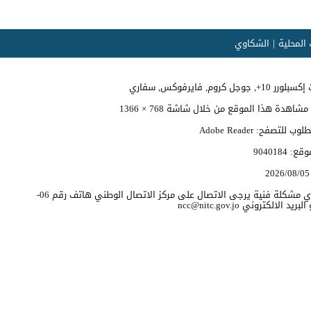
المحلية
الشكاوي
وجل كروم, فايرفوكس, سفاري
اهدة هذا الموقع من خلال شاشة 768 × 1366
 للتصفح: Adobe Reader
موقع:
9040184
2026/08/05
للابلاغ عن اي مشكلة فنية يرجى الاتصال على مركز الاتصال الوطني هاتف رقم 06-