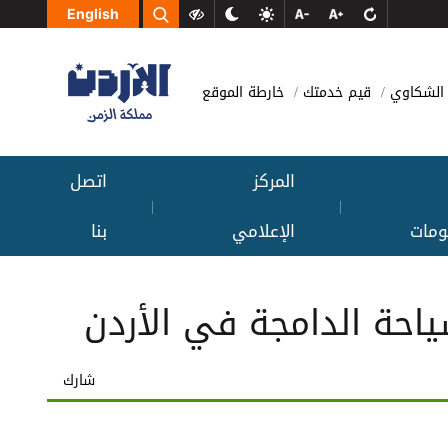
English
الشكاوي
قيم خدمتك
خارطة الموقع
المركز
اتصل
|
|
ومات
الإعلامي
بنا
ياحة الدامجة في الأردن
شارك