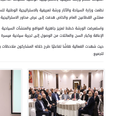
نظمت وزارة السياحة والآثار ورشة تعريفية بالاستراتيجية الوطنية ل
ممثلي القطاعين العام والخاص هدفت إلى عرض محاور الاستراتيجية 
واستعرضت الورشة خطط تعزيز جاهزية المواقع والمنشآت السياحية 
الإعاقة وكبار السن والعائلات من الوصول إلى تجربة سياحية ميسرة 
حيث شهدت الفعالية نقاشًا تفاعليًا طرح خلاله المشاركون ملاحظات و
للجميع.