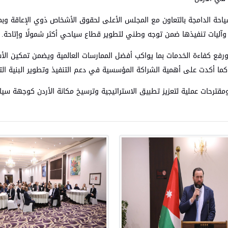
لسياحة الدامجة بالتعاون مع المجلس الأعلى لحقوق الأشخاص ذوي الإعاقة وب
وآليات تنفيذها ضمن توجه وطني لتطوير قطاع سياحي أكثر شمولًا وإتاحة.
ورفع كفاءة الخدمات بما يواكب أفضل الممارسات العالمية ويضمن تمكين ا
كما أكدت على أهمية الشراكة المؤسسية في دعم التنفيذ وتطوير البنية التح
مقترحات عملية لتعزيز تطبيق الاستراتيجية وترسيخ مكانة الأردن كوجهة سيا