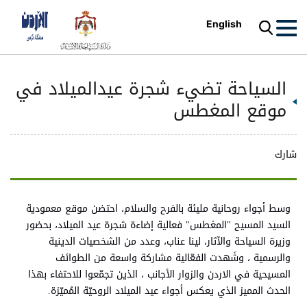
English
السياحة تضيء شجرة عيدالميلاد في
موقع المغطس
شارك
وسط أجواء روحانية مليئة بالفرح والسلام، احتضن موقع معمودية
السيد المسيح "المغطس" فعالية إضاءة شجرة عيد الميلاد، بحضور
وزيرة السياحة والآثار، لينا عناب، وعدد من الشخصيات الدينية
والرسمية ، وشَهدت الفعّالية مشاركة واسعة من الطوائف
المسيحية في الاردن والزوار الأجانب ، الذين تجمّعوا للاحتفاء بهذا
الحدث المميز الذي يعكس أجواء عيد الميلاد الروحيّة المُميّزة.