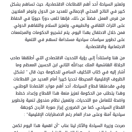
وتعتبر السياحة أحد أهم القطاعات الاقتصادية، حيث تساهم بشكل
كبير في الناتج المحلي الإجمالي للعديد من الدول وتوفر الملايين
من فرص العمل. فضلاً عن ذلك، فإنها تلعب دورًا حيويًا في الحفاظ
على التراث الثقافي والطبيعي، وتعزيز السلام والتفاهم الدولي.
فمن خلال الاحتفال بهذا اليوم، يتم تشجيع الحكومات والمجتمعات
على تطوير سياسات سياحية مستدامة تسهم في التنمية
الاجتماعية والاقتصادية.
من هنا واستناداً إلى رؤية التحديث الاقتصادي التي أطلقها صاحب
الجلالة الهاشمية الملك عبدالله الثاني ابن الحسين المعظم وما
أشار إليه في كتاب التكليف السامي للحكومة حيث قال " تشكل
الظروف الإقليمية المحيطة تحديا كبيرا أمام العديد من القطاعات
وفي مقدمتها قطاع السياحة، أحد أهم موارد اقتصادنا الوطني،
وهذا يتطلب من الحكومة تعزيز منعة هذا القطاع وإعداد خطط
واضحة للتعامل مع التحديات، وتفعيل نظام صندوق تنمية وتطوير
القطاع السياحي، كما من الضروري إبراز صورة الأردن كوجهة
سياحية آمنة وعلى مدار العام رغم الاضطرابات الإقليمية" :
صرحت وزيرة السياحة والآثار لينا عناب "أن اهمية هذا اليوم تكمن