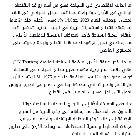
أما الجانب الاقتصادي في السياحة فهو من أهم روافد الاقتصاد
الوطني في الأردن حيث بلغت مساهمة الدخل السياحي في الناتج
المحلي الإجمالي للعام 2023 نحو14.6 %، وهي الأعلى منذ 24 عاما.
كما شهد القطاع استثمارات كبيرة في البنية التحتية. تعكس هذه
الأرقام أهمية السياحة كأحد المحركات الرئيسية للاقتصاد الأردني،
مما يستدعي تعزيز الجهود لدعم هذا القطاع وزيادة جاذبيته على
المستوى العالمي.
اما ما يخص علاقة الأردن بمنظمة السياحة العالمية (UN Tourism)
فهي علاقة استراتيجية مهمة لتعزيز قطاع السياحة في المملكة.
كونها عضوًا مؤسسًا في المنظمة منذ عام 1975، اذ تستفيد الأردن
من الدعم والخبرات التي تقدمها، بما في ذلك برامج التدريب وورش
العمل التي تعزز مهارات العاملين في القطاع.
و تسعى المملكة أيضًا إلى الترويج للوجهات السياحية دوليًا
بالتعاون مع المنظمة، مما يساهم في جذب المزيد من السياح.
بالإضافة إلى ذلك، توفر المنظمة الإرشادات والدعم الفني في
مجالات التخطيط والتنمية المستدامة، مما يساعد الأردن على تطوير
استراتيجيات فعالة لتعزيز السياحة.