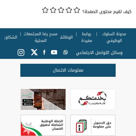
كيف تقيم محتوى الصفحة؟
مدونة السلوك
روابط
مسح رضا المجتمعات
الوظائف
الشكاوي
الوظيفي
مفيدة
المحلية
وسائل التواصل الاجتماعي
معلومات الاتصال