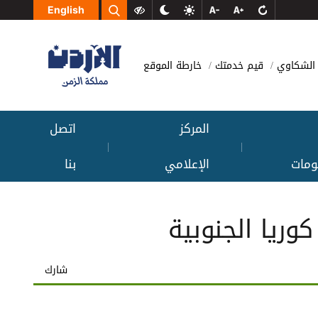
English
الشكاوي
قيم خدمتك
خارطة الموقع
المركز
اتصل
|
|
ومات
الإعلامي
بنا
شارك