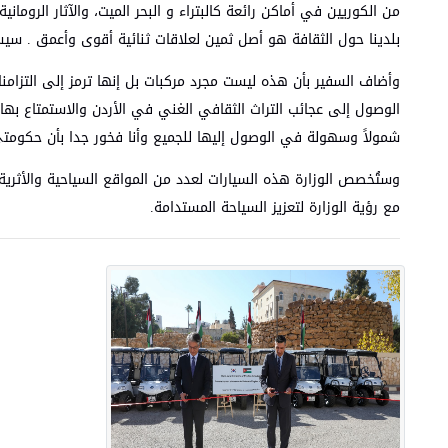
من الكوريين في أماكن رائعة كالبتراء و البحر الميت، والآثار الروما
بلدينا حول الثقافة هو أصل ثمين لعلاقات ثنائية أقوى وأعمق . سيسا
وأضاف السفير بأن هذه ليست مجرد مركبات بل إنها ترمز إلى التزامنا
الوصول إلى عجائب التراث الثقافي الغني في الأردن والاستمتاع بها ب
شمولاً وسهولة في الوصول إليها للجميع وأنا فخور جدا بأن حكو
وستُخصص الوزارة هذه السيارات لعدد من المواقع السياحية والأثري
مع رؤية الوزارة لتعزيز السياحة المستدامة.