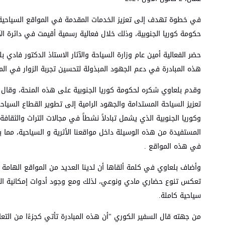
حكومة كوريا الجنوبية، وذلك خلال فعالية رسمية أقيمت في دائرة الآثا
حضر الفعالية أمين عام وزارة السياحة والآثار الاستاذ الدكتور فادي
هذه المبادرة في دعم الجهود المبذولة لتحسين تجربة الزوار في الم
وقدم بلعاوي شكره لحكومة كوريا الجنوبية على هذه المنحة، وقال ن
تعزيز السياحة المستدامة والجهود الرامية إلى تطوير القطاع السيا
وكوريا الجنوبية الذي يشمل تبادلاً نشطاً في مجالات التراث والثقا
المستفيدة من هذه الوسيلة داخل مواقعنا الأثرية و السياحية، مما ي
في هذه المواقع .
وأضاف بلعاوي في كلمة ألقاها أن لدينا العديد من المواقع الهامة 
تعكس تنوع حضاري مادي ونوعي، لذلك ومع وجود أدوات إمكانية الوص
سياحية كاملة.
من جهته قال السفير الكوري "أن هذه المبادرة تأتي كجزءًا من التعا