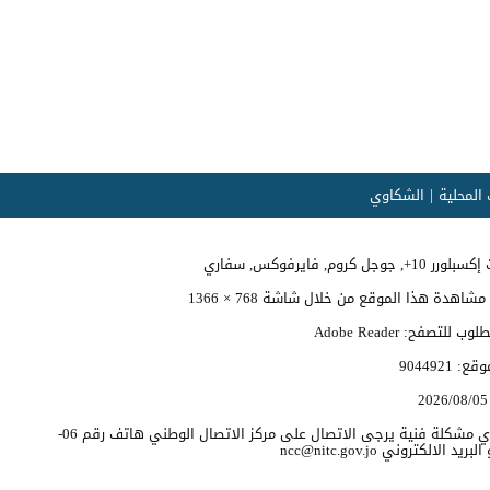
المحلية
الشكاوي
وجل كروم, فايرفوكس, سفاري
اهدة هذا الموقع من خلال شاشة 768 × 1366
 للتصفح: Adobe Reader
موقع:
9044921
2026/08/05
للابلاغ عن اي مشكلة فنية يرجى الاتصال على مركز الاتصال الوطني هاتف رقم 06-