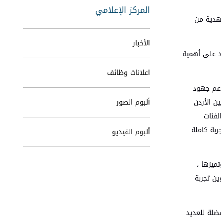
المركز الإعلامي
هربائية حديثة مُقدمة كهدية من
الأخبار
يد على أهمية
اعلانات وظائف
دعم جهود
ن الأردن
ألبوم الصور
لفئات
ربة كاملة
ألبوم الفيديو
ميزها ،
ن تجربة
فضلة للعديد