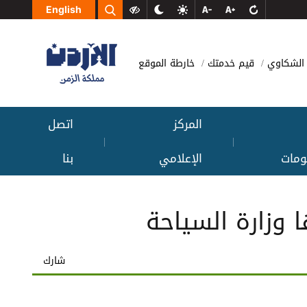
English
الشكاوي
قيم خدمتك
خارطة الموقع
المركز
اتصل
|
|
ومات
الإعلامي
بنا
 وزارة السياحة
شارك