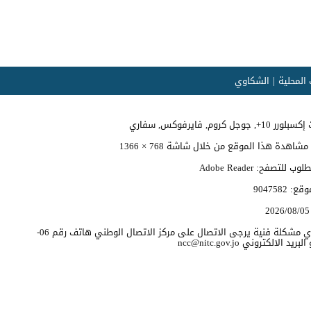
المحلية
الشكاوي
وجل كروم, فايرفوكس, سفاري
اهدة هذا الموقع من خلال شاشة 768 × 1366
 للتصفح: Adobe Reader
موقع:
9047582
2026/08/05
للابلاغ عن اي مشكلة فنية يرجى الاتصال على مركز الاتصال الوطني هاتف رقم 06-