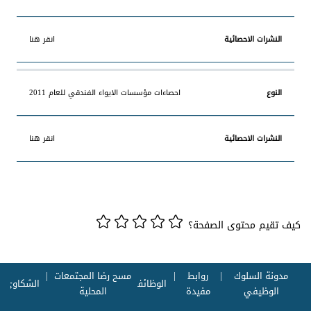
انقر هنا
احصاءات مؤسسات الايواء الفندقي للعام 2011
انقر هنا
كيف تقيم محتوى الصفحة؟
مدونة السلوك
روابط
مسح رضا المجتمعات
الوظائف
الشكاوي
الوظيفي
مفيدة
المحلية